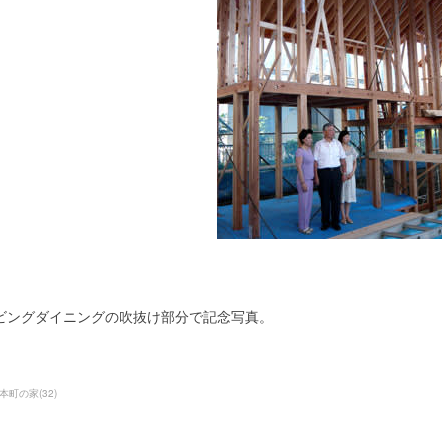
ビングダイニングの吹抜け部分で記念写真。
本町の家
(
32
)