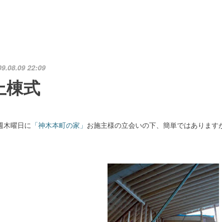
09.08.09 22:09
上棟式
週木曜日に
「神木本町の家」
お施主様の立会いの下、簡単ではあります