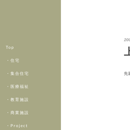
20
Top
・住宅
先
・集合住宅
・医療福祉
・教育施設
・商業施設
・Project