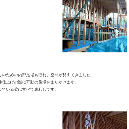
方のための内部足場も取れ、空間が見えてきました。
井仕上げの際に可動の足場をまたかけます。
えている梁はすべて表わしです。