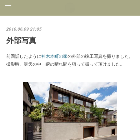
2010.06.09 21:05
外部写真
前回話したように
神木本町の家
の外部の竣工写真を撮りました。
撮影時、曇天の中一瞬の晴れ間を狙って撮って頂けました。