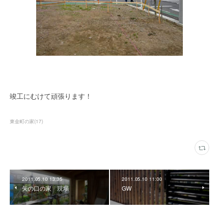
竣工にむけて頑張ります！
東金町の家
(
17
)
2011.05.10 13:35
2011.05.10 11:00
矢の口の家 現場
GW