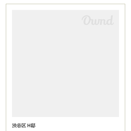
渋谷区 H邸