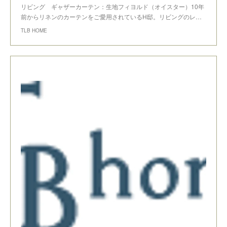
リビング ギャザーカーテン：生地フィヨルド（オイスター）10年
前からリネンのカーテンをご愛用されているH邸。リビングのレ…
TLB HOME