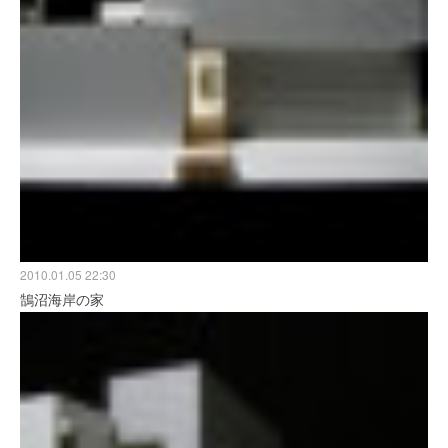
2010.01.05 22:30
鵠沼海岸の家