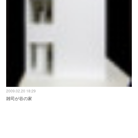
2009.02.20 18:29
雑司が谷の家