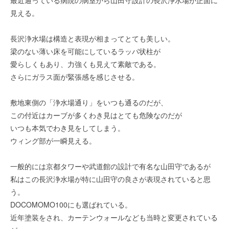
最近通っている病院の病室から山田守設計の長沢浄水場が正面に
見える。
長沢浄水場は構造と表現が相まってとても美しい。
梁のない薄い床を可能にしているラッパ状柱が
愛らしくもあり、力強くも見えて素敵である。
さらにガラス面が緊張感を感じさせる。
敷地東側の「浄水場通り」をいつも通るのだが、
この付近はカーブが多くわき見はとても危険なのだが
いつも本気でわき見をしてしまう。
ウィング部が一瞬見える。
一般的には京都タワーや武道館の設計で有名な山田守であるが
私はこの長沢浄水場が特に山田守の良さが表現されていると思
う。
DOCOMOMO100にも選ばれている。
近年塗装をされ、カーテンウォールなども当時と変更されている