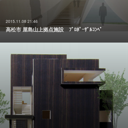
2015.11.08 21:46
高松市 屋島山上拠点施設 ﾌﾟﾛﾎﾟｰｻﾞﾙｺﾝﾍﾟ