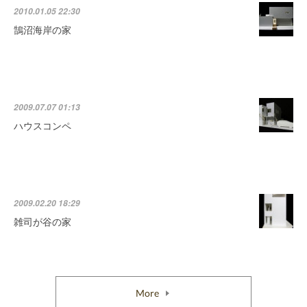
2010.01.05 22:30
鵠沼海岸の家
2009.07.07 01:13
ハウスコンペ
2009.02.20 18:29
雑司が谷の家
More