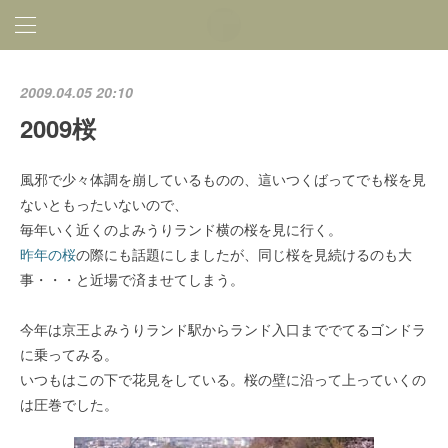
2009.04.05 20:10
2009桜
風邪で少々体調を崩しているものの、這いつくばってでも桜を見
ないともったいないので、
毎年いく近くのよみうりランド横の桜を見に行く。
昨年の桜
の際にも話題にしましたが、同じ桜を見続けるのも大
事・・・と近場で済ませてしまう。
今年は京王よみうりランド駅からランド入口まででてるゴンドラ
に乗ってみる。
いつもはこの下で花見をしている。桜の壁に沿って上っていくの
は圧巻でした。