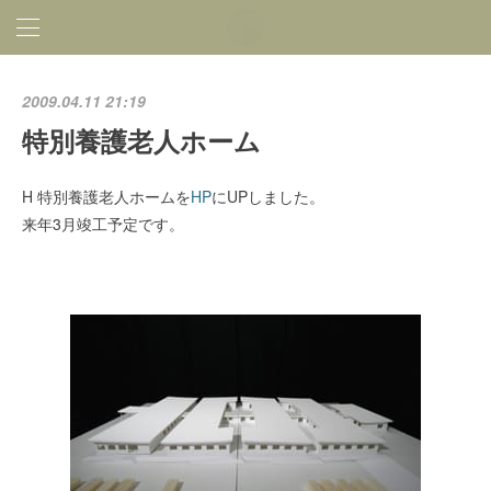
2009.04.11 21:19
特別養護老人ホーム
H 特別養護老人ホームを
HP
にUPしました。
来年3月竣工予定です。