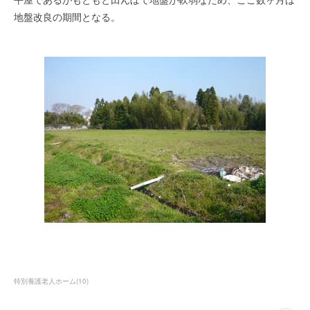
地盤改良の期間となる。
特別養護老人ホーム
(
10
)