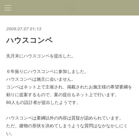
2009.07.07 01:13
ハウスコンペ
先月末にハウスコンペを提出した。
６年振りにハウスコンペに参加しました。
ハウスコンペは施主に会いません。
コンペはネット上で主催され、掲載されたお施主様の希望要綱を
頼りに提案するもので、案の提出もネット上で行います。
60人もの設計者が提出したようです。
ハウスコンペは要綱以外の内容は質疑が認められています。
ただ、建物の形状を決めてしまうような質問はなかなかしにく
い。