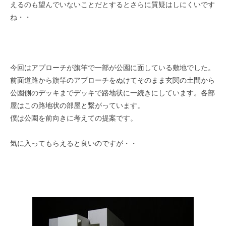
えるのも望んでいないことだとするとさらに質疑はしにくいです
ね・・
今回はアプローチが旗竿で一部が公園に面している敷地でした。
前面道路から旗竿のアプローチをぬけてそのまま玄関の土間から
公園側のデッキまでデッキで路地状に一続きにしています。各部
屋はこの路地状の部屋と繋がっています。
僕は公園を前向きに考えての提案です。
気に入ってもらえると良いのですが・・