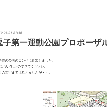
10.06.21 21:45
逗子第一運動公園プロポーザ
子市の公園のコンペに参加しました。
にもUPしたので見てください。
身の文字までは見えませんが・・。