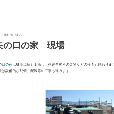
11.03.19 14:38
矢の口の家 現場
の口の家
は駐車場棟も上棟し、構造事務所の金物などの検査も終わりま
後は設備的な配管、配線等の工事も進みます。