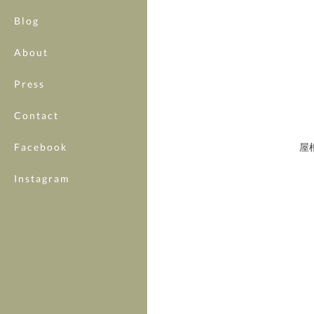
Blog
About
Press
Contact
屋
Facebook
Instagram