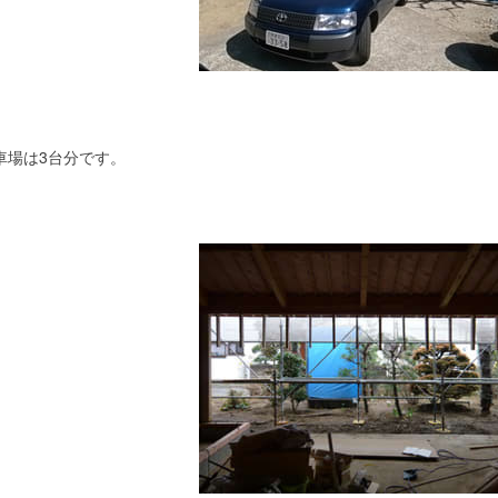
車場は3台分です。