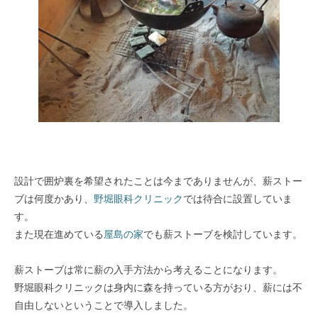
設計で囲炉裏を希望されたことは今までありませんが、薪ストー
ブは何度かあり、
野堀眼科クリニック
では待合に設置していま
す。
また現在進めている
屋島の家
でも薪ストーブを検討しています。
薪ストーブは常に薪の入手方法から考えることになります。
野堀眼科クリニックは身内に森を持っている方がおり、薪には不
自由しないということで導入しました。