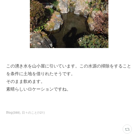
この湧き水を山小屋に引いています。この水源の掃除をすること
を条件に土地を借りれたそうです。
そのまま飲めます。
素晴らしいロケーションですね。
Blog
(
388
)
日々のこと
(
121
)