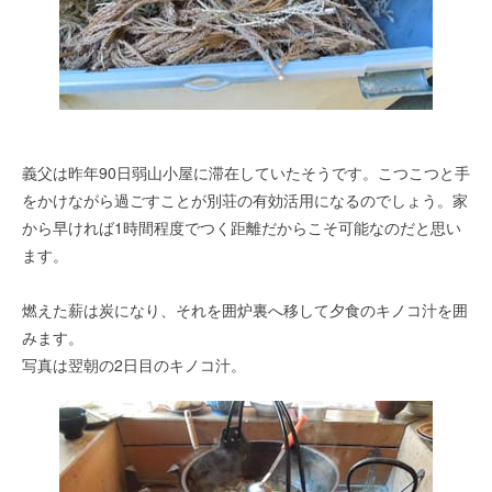
義父は昨年90日弱山小屋に滞在していたそうです。こつこつと手
をかけながら過ごすことが別荘の有効活用になるのでしょう。家
から早ければ1時間程度でつく距離だからこそ可能なのだと思い
ます。
燃えた薪は炭になり、それを囲炉裏へ移して夕食のキノコ汁を囲
みます。
写真は翌朝の2日目のキノコ汁。