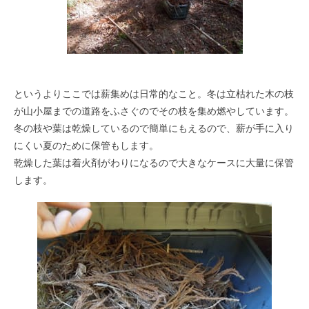
というよりここでは薪集めは日常的なこと。冬は立枯れた木の枝
が山小屋までの道路をふさぐのでその枝を集め燃やしています。
冬の枝や葉は乾燥しているので簡単にもえるので、薪が手に入り
にくい夏のために保管もします。
乾燥した葉は着火剤がわりになるので大きなケースに大量に保管
します。