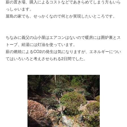
薪の置き場、購入によるコストなどであきらめてしまう方もいら
っしゃいます。
屋島の家でも、せっかくなので何とか実現したいところです。
ちなみに義父の山小屋はエアコンはないので暖房には囲炉裏とス
トーブ、給湯には灯油を使っています。
薪の燃焼によるCO2の発生は気になりますが、エネルギーについ
てはいろいろと考えさせられる2日間でした。