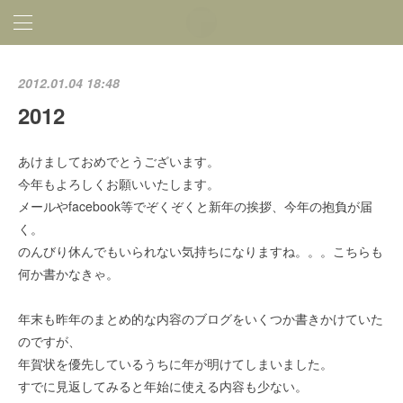
2012.01.04 18:48
2012
あけましておめでとうございます。
今年もよろしくお願いいたします。
メールやfacebook等でぞくぞくと新年の挨拶、今年の抱負が届
く。
のんびり休んでもいられない気持ちになりますね。。。こちらも
何か書かなきゃ。
年末も昨年のまとめ的な内容のブログをいくつか書きかけていた
のですが、
年賀状を優先しているうちに年が明けてしまいました。
すでに見返してみると年始に使える内容も少ない。