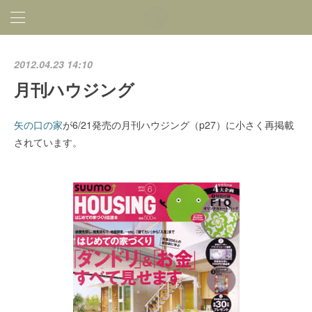
2012.04.23 14:10
月刊ハウジング
矢の口の家
が6/21発売の月刊ハウジング（p27）に小さく再掲載
されています。