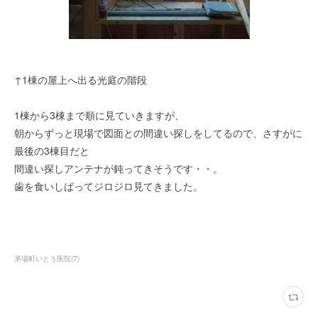
↑1棟の屋上へ出る光庭の階段
1棟から3棟まで順に見ていきますが、
朝からずっと現場で図面との間違い探しをしてるので、さすがに
最後の3棟目だと
間違い探しアンテナが鈍ってきそうです・・。
歯を食いしばってジロジロ見てきました。
茅場町いとう医院
(
7
)