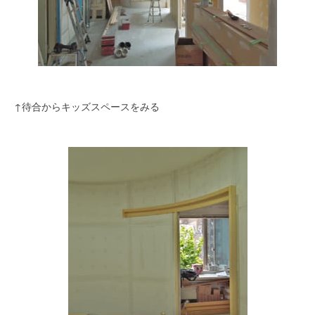
↑待合からキッズスペースをみる