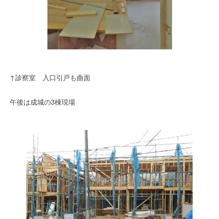
↑診察室 入口引戸も曲面
午後は成城の3棟現場