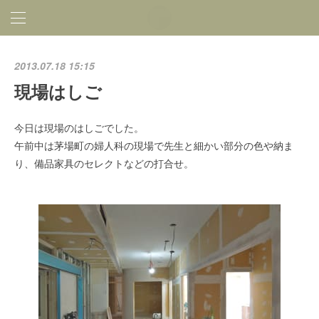
2013.07.18 15:15
現場はしご
今日は現場のはしごでした。
午前中は茅場町の婦人科の現場で先生と細かい部分の色や納ま
り、備品家具のセレクトなどの打合せ。