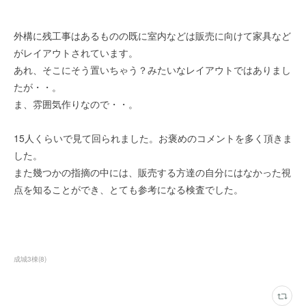
外構に残工事はあるものの既に室内などは販売に向けて家具など
がレイアウトされています。
あれ、そこにそう置いちゃう？みたいなレイアウトではありまし
たが・・。
ま、雰囲気作りなので・・。
15人くらいで見て回られました。お褒めのコメントを多く頂きま
した。
また幾つかの指摘の中には、販売する方達の自分にはなかった視
点を知ることができ、とても参考になる検査でした。
成城3棟
(
8
)