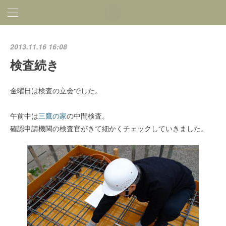
2013.11.16 16:08
検査続き
金曜日は検査の立会でした。
午前中は
三鷹の家
の中間検査。
確認申請機関の検査官がきて細かくチェックしていきました。