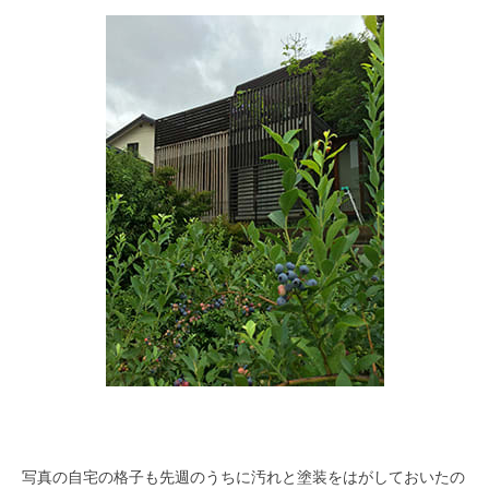
写真の自宅の格子も先週のうちに汚れと塗装をはがしておいたの