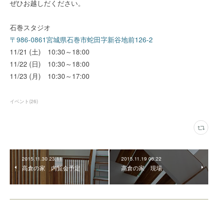
ぜひお越しだください。
石巻スタジオ
〒986-0861宮城県石巻市蛇田字新谷地前126-2
11/21 (土) 10:30～18:00
11/22 (日) 10:30～18:00
11/23 (月) 10:30～17:00
イベント
(
26
)
2015.11.30 23:11
2015.11.19 08:22
高倉の家 内覧会予定
高倉の家 現場