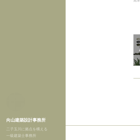
高津
向山建築設計事務所
二子玉川に拠点を構える
一級建築士事務所