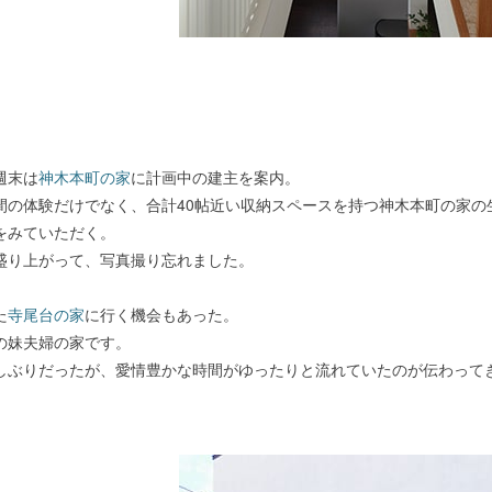
週末は
神木本町の家
に計画中の建主を案内。
間の体験だけでなく、合計40帖近い収納スペースを持つ神木本町の家の
をみていただく。
盛り上がって、写真撮り忘れました。
た
寺尾台の家
に行く機会もあった。
の妹夫婦の家です。
しぶりだったが、愛情豊かな時間がゆったりと流れていたのが伝わって