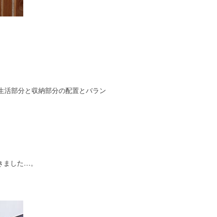
生活部分と収納部分の配置とバラン
きました…。