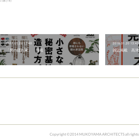
の家
(
18
)
2017.01.29 17:40
2016.01.20 13:43
「男の隠れ家」 掲載
雑誌掲載 高
Copyright ©2014 MUKOYAMA ARCHITECTS all rights 