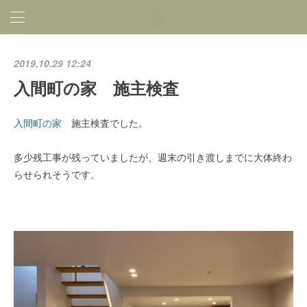
2019.10.29 12:24
入間町の家 施主検査
入間町の家
施主検査でした。
多少残工事が残っていましたが、週末の引き渡しまでに大体終わ
らせられそうです。