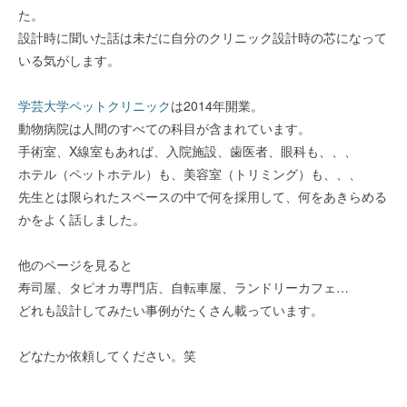
た。
設計時に聞いた話は未だに自分のクリニック設計時の芯になって
いる気がします。
学芸大学ペットクリニック
は2014年開業。
動物病院は人間のすべての科目が含まれています。
手術室、X線室もあれば、入院施設、歯医者、眼科も、、、
ホテル（ペットホテル）も、美容室（トリミング）も、、、
先生とは限られたスペースの中で何を採用して、何をあきらめる
かをよく話しました。
他のページを見ると
寿司屋、タピオカ専門店、自転車屋、ランドリーカフェ…
どれも設計してみたい事例がたくさん載っています。
どなたか依頼してください。笑