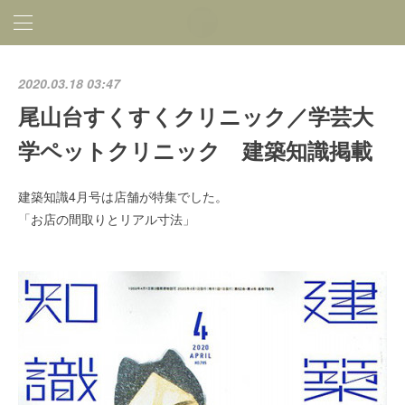
2020.03.18 03:47
尾山台すくすくクリニック／学芸大
学ペットクリニック 建築知識掲載
建築知識4月号は店舗が特集でした。
「お店の間取りとリアル寸法」