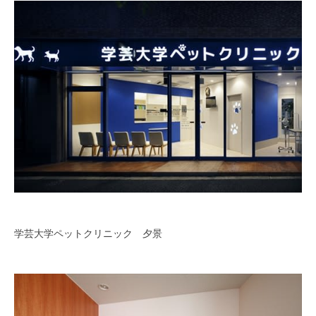
学芸大学ペットクリニック 夕景