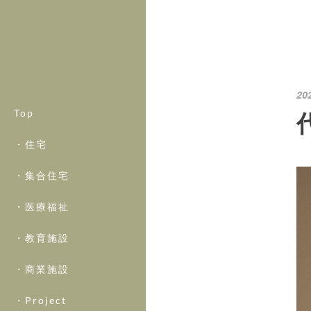
20
Top
・住宅
・集合住宅
・医療福祉
・教育施設
・商業施設
・Project