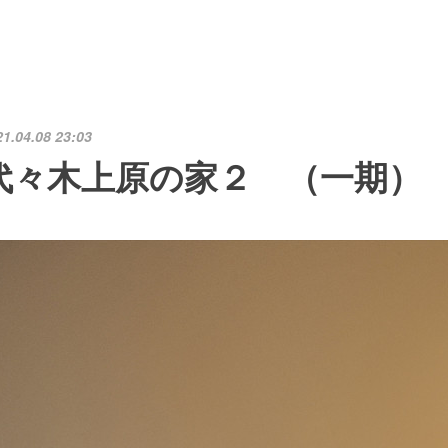
21.04.08 23:03
代々木上原の家２ （一期）