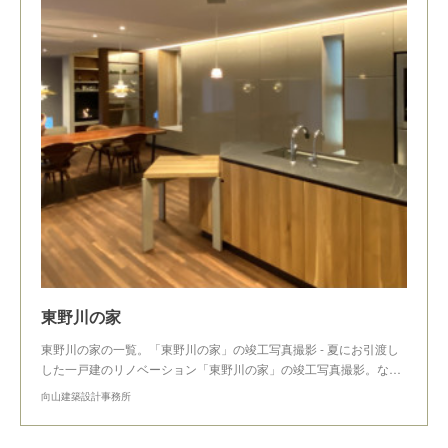
東野川の家
東野川の家の一覧。「東野川の家」の竣工写真撮影 - 夏にお引渡し
した一戸建のリノベーション「東野川の家」の竣工写真撮影。な…
向山建築設計事務所