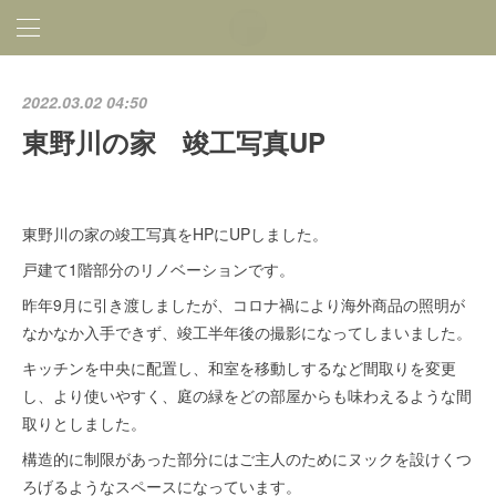
2022.03.02 04:50
東野川の家 竣工写真UP
東野川の家の竣工写真をHPにUPしました。
戸建て1階部分のリノベーションです。
昨年9月に引き渡しましたが、コロナ禍により海外商品の照明が
なかなか入手できず、竣工半年後の撮影になってしまいました。
キッチンを中央に配置し、和室を移動しするなど間取りを変更
し、より使いやすく、庭の緑をどの部屋からも味わえるような間
取りとしました。
構造的に制限があった部分にはご主人のためにヌックを設けくつ
ろげるようなスペースになっています。