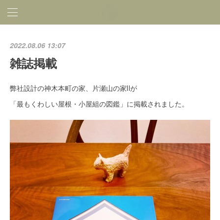
2022.08.06 13:07
雑誌掲載
弊社設計の神木本町の家、片瀬山の家Ⅱが
「最もくわしい屋根・小屋組の図鑑」に掲載されました。