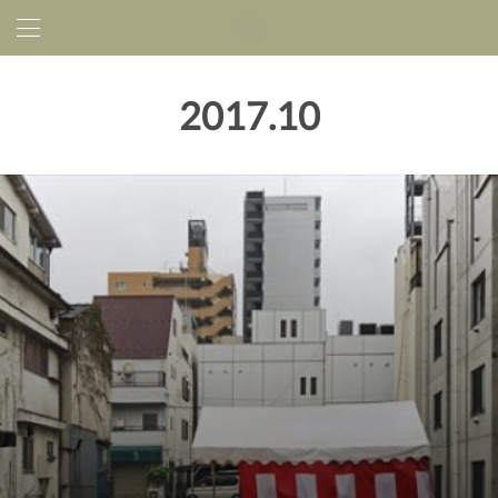
2017
.
10