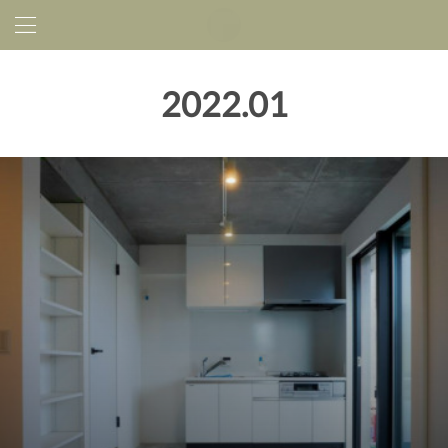
2022
.
01