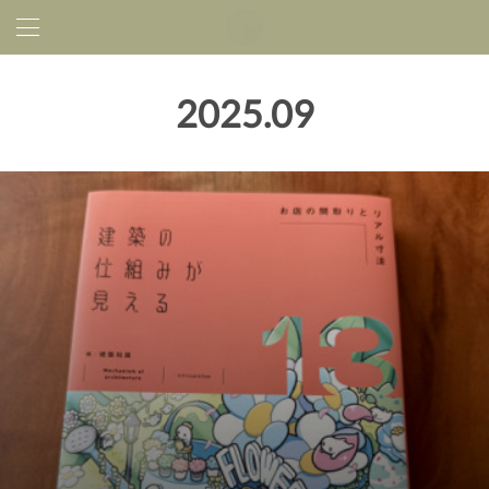
2025
.
09