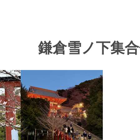
鎌倉雪ノ下集合