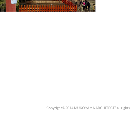
Copyright ©2014 MUKOYAMA ARCHITECTS all rights 