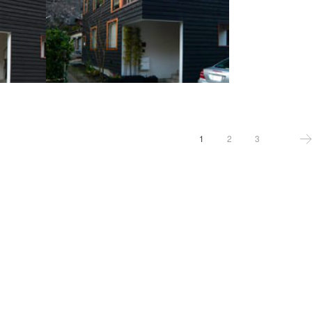
1
2
3