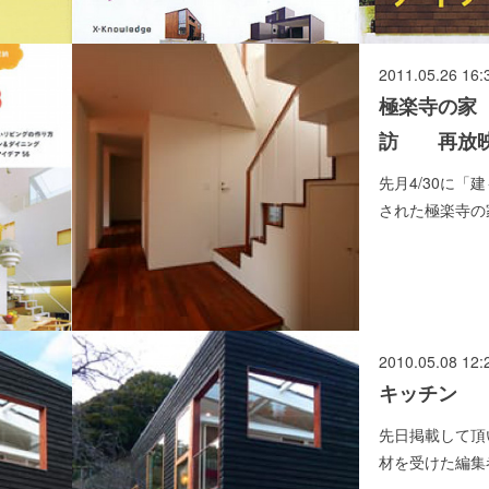
2011.05.26 16:
極楽寺の家
訪 再放
先月4/30に「
された極楽寺の
2010.05.08 12:
キッチン
先日掲載して頂い
材を受けた編集