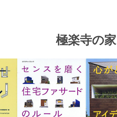
極楽寺の家