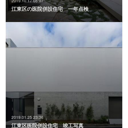
2019.10.17 08:07
江東区の医院併設住宅 一年点検
2019.01.25 23:36
江東区医院併設住宅 竣工写真