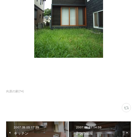
向原の家
(
74
)
2007.09.05 17:39
2007.08.31 14:59
キッチン
2つの現場