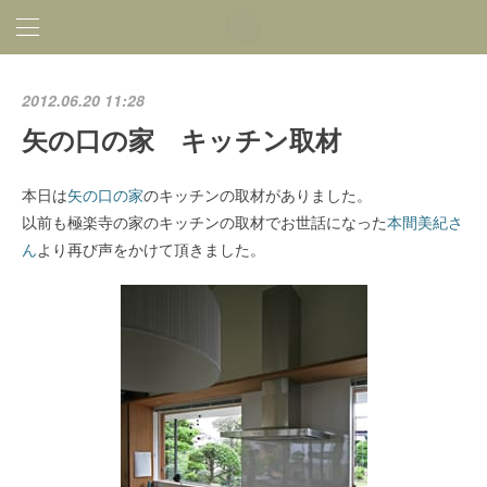
2012.06.20 11:28
矢の口の家 キッチン取材
本日は
矢の口の家
のキッチンの取材がありました。
以前も極楽寺の家のキッチンの取材でお世話になった
本間美紀さ
ん
より再び声をかけて頂きました。