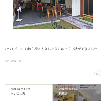
いつも忙しいお施主様とも久しぶりにゆっくり話ができました。
矢の口の家
(
49
)
2012.06.19 05:27
2012.06.25 21:29
掲載誌
矢の口の家