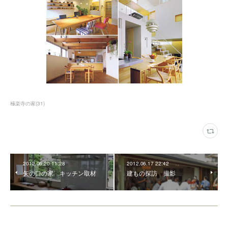
極楽寺の家
(
31
)
2012.06.20 11:28
2012.06.17 22:42
矢の口の家 キッチン取材
建もの探訪 撮影