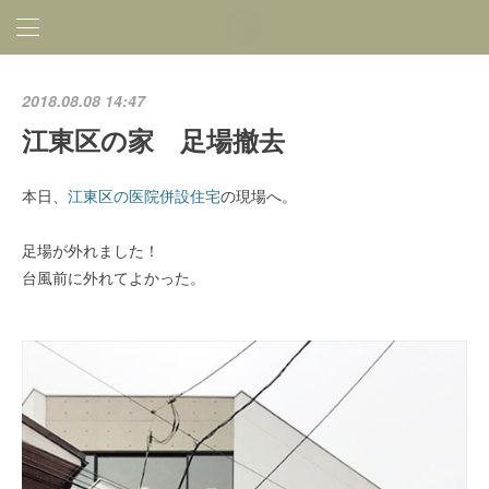
2018.08.08 14:47
江東区の家 足場撤去
本日、
江東区の医院併設住宅
の現場へ。
足場が外れました！
台風前に外れてよかった。