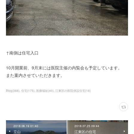
↑南側は住宅入口
10月開業前、9月末には医院主催の内覧会も予定しています。
また案内させていただきます。
Blog
(
388
)
住宅
(
175
)
医療福祉
(
40
)
江東区の医院併設住宅
(
18
)
2018.08.19 01:40
2018.07.25 09:44
立山
江東区の住宅