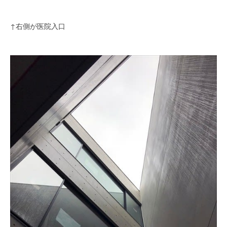
↑右側が医院入口