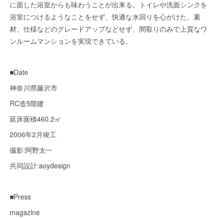
に面した浴室からも味わうことが出来る。トイレや洗面シンクを
浴室につけるようなことをせず、快適な水回りを心がけた。素
材、仕様などのグレードアップなどせず、間取りのみで上質なワ
ンルームマンションを実現できている。
■Date
神奈川県藤沢市
RC造5階建
延床面積460.2㎡
2006年2月竣工
撮影:阿野太一
共同設計:aoydesign
■Press
magazine