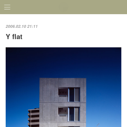
2006.02.10 21:11
Y flat