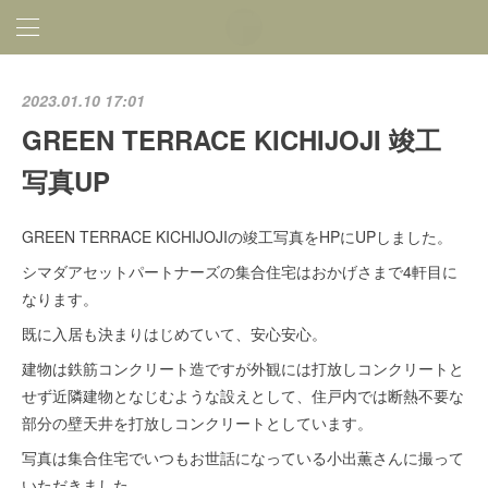
2023.01.10 17:01
GREEN TERRACE KICHIJOJI 竣工
写真UP
GREEN TERRACE KICHIJOJIの竣工写真をHPにUPしました。
シマダアセットパートナーズの集合住宅はおかげさまで4軒目に
なります。
既に入居も決まりはじめていて、安心安心。
建物は鉄筋コンクリート造ですが外観には打放しコンクリートと
せず近隣建物となじむような設えとして、住戸内では断熱不要な
部分の壁天井を打放しコンクリートとしています。
写真は集合住宅でいつもお世話になっている小出薫さんに撮って
いただきました。