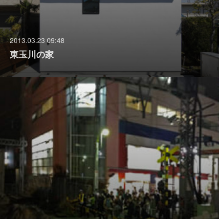
2013.03.23 09:48
東玉川の家