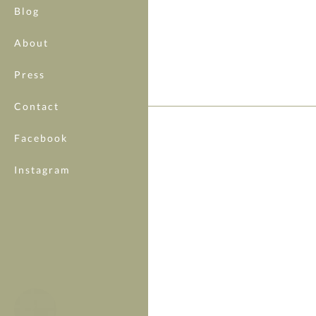
Blog
About
Press
Contact
Facebook
Instagram