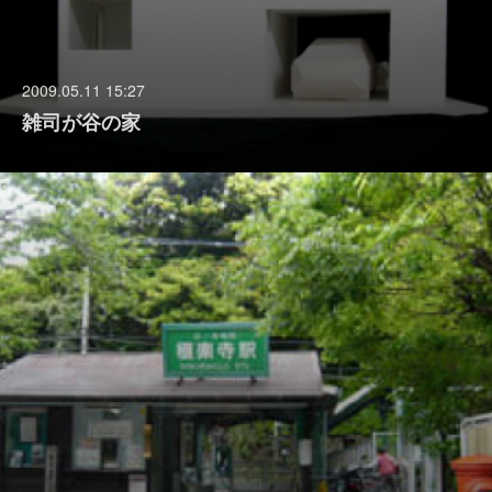
2009.05.11 15:27
雑司が谷の家