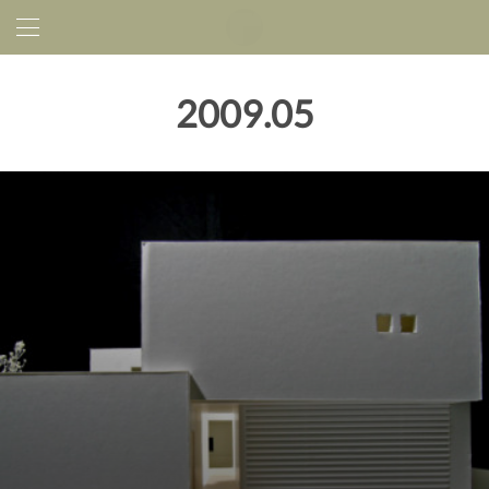
2009
.
05